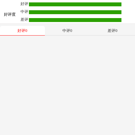
好评
中评
好评度
差评
好评
0
中评
0
差评
0