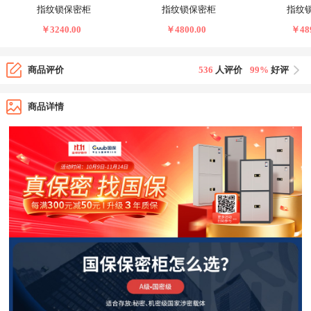
指纹锁保密柜
指纹锁保密柜
指纹
￥3240.00
￥4800.00
￥489
商品评价
536
人评价
99%
好评
商品详情