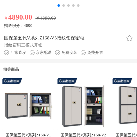
4890.00
￥4890.00
￥
4890.00元
赠送积分：
4890
国保第五代V系列Z168-V3指纹锁保密柜
指纹密码三模式开锁
厂家直发
京东配送
免费安装
免费开票
相关商品
国保第五代V系列Z168-V1
国保第五代V系列Z168-V2
国保第五代V系