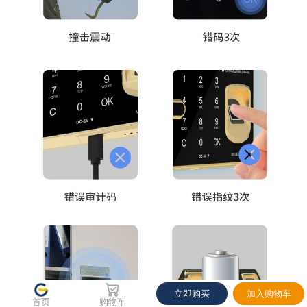
当前优惠
下单立享
使用如下优惠，预计当前券后价 4890.00
关闭
立即购买
加入购物车
首页
购物车