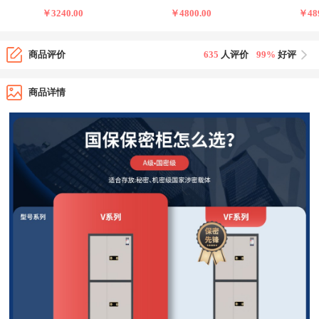
￥3240.00
￥4800.00
￥489
商品评价
635
人评价
99%
好评
商品详情