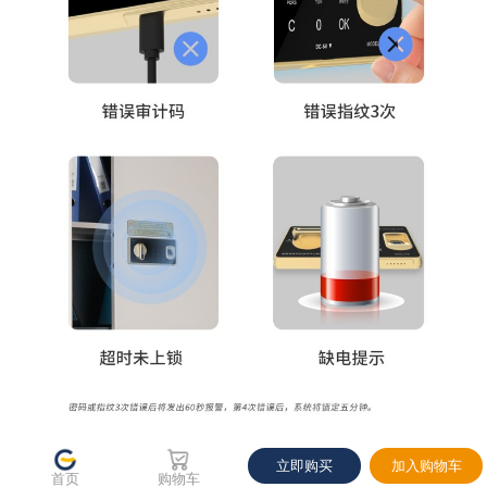
当前优惠
下单立享
使用如下优惠，预计当前券后价 4800.00
关闭
立即购买
加入购物车
首页
购物车