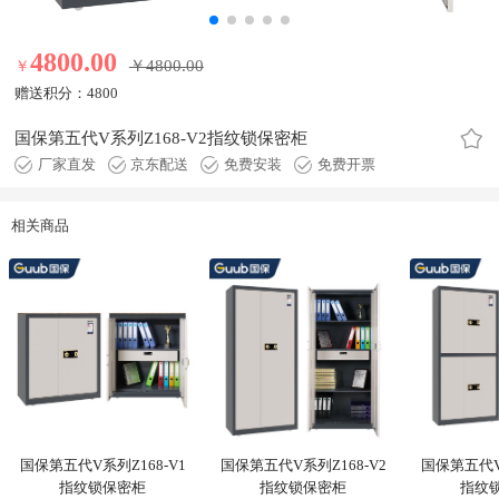
4800.00
￥4800.00
￥
4800.00元
赠送积分：
4800
国保第五代V系列Z168-V2指纹锁保密柜
厂家直发
京东配送
免费安装
免费开票
相关商品
国保第五代V系列Z168-V1
国保第五代V系列Z168-V2
国保第五代V系
指纹锁保密柜
指纹锁保密柜
指纹