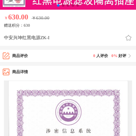
630.00
￥630.00
￥
630.00元
赠送积分：
630
中安兴坤红黑电源ZK-I
商品评价
0
人评价
0%
好评
商品详情