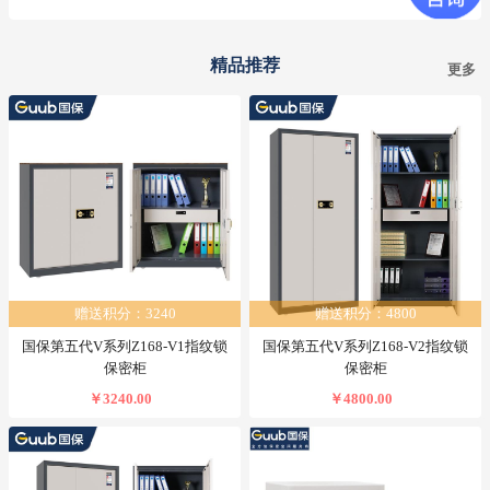
精品推荐
更多
赠送积分：3240
赠送积分：4800
国保第五代V系列Z168-V1指纹锁
国保第五代V系列Z168-V2指纹锁
保密柜
保密柜
￥3240.00
￥4800.00