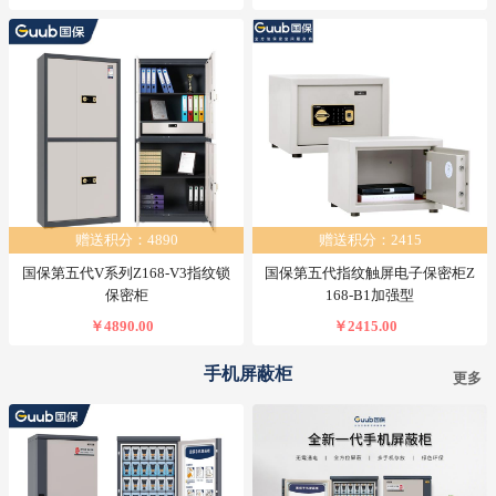
赠送积分：4890
赠送积分：2415
国保第五代V系列Z168-V3指纹锁
国保第五代指纹触屏电子保密柜Z
保密柜
168-B1加强型
￥4890.00
￥2415.00
手机屏蔽柜
更多