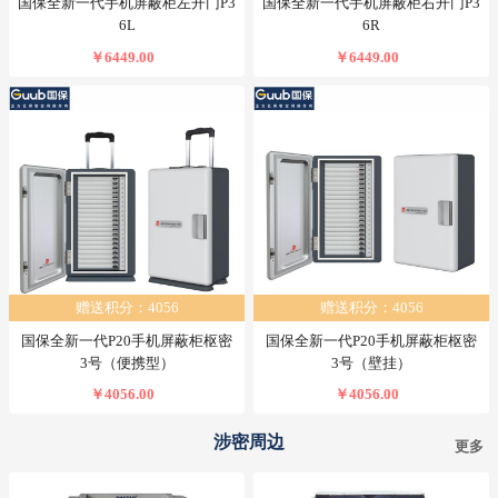
国保全新一代手机屏蔽柜左开门P3
国保全新一代手机屏蔽柜右开门P3
6L
6R
￥6449.00
￥6449.00
赠送积分：4056
赠送积分：4056
国保全新一代P20手机屏蔽柜枢密
国保全新一代P20手机屏蔽柜枢密
3号（便携型）
3号（壁挂）
￥4056.00
￥4056.00
涉密周边
更多