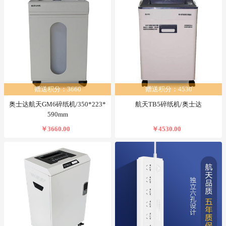
赠送积分：3660
赠送积分：4530
奥士达航天GM6碎纸机/350*223*
航天TB5碎纸机/奥士达
590mm
￥3660.00
￥4530.00