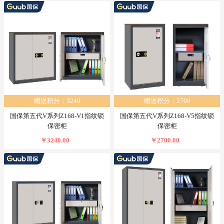
赠送积分：3240
赠送积分：2700
国保第五代V系列Z168-V1指纹锁
国保第五代V系列Z168-V5指纹锁
保密柜
保密柜
￥3240.00
￥2700.00