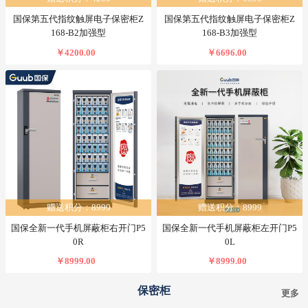
国保第五代指纹触屏电子保密柜Z
国保第五代指纹触屏电子保密柜Z
168-B2加强型
168-B3加强型
￥4200.00
￥6696.00
赠送积分：8999
赠送积分：8999
国保全新一代手机屏蔽柜右开门P5
国保全新一代手机屏蔽柜左开门P5
0R
0L
￥8999.00
￥8999.00
保密柜
更多