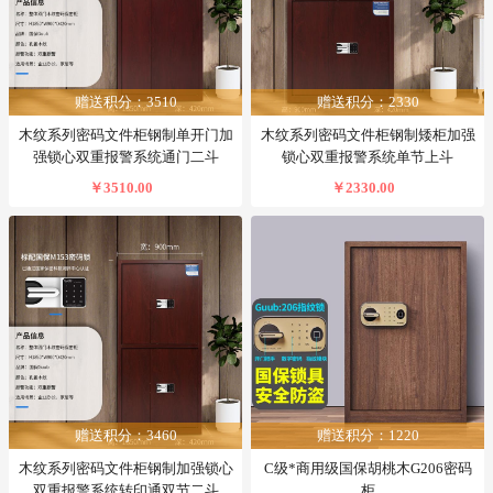
赠送积分：3510
赠送积分：2330
木纹系列密码文件柜钢制单开门加
木纹系列密码文件柜钢制矮柜加强
强锁心双重报警系统通门二斗
锁心双重报警系统单节上斗
￥3510.00
￥2330.00
赠送积分：3460
赠送积分：1220
木纹系列密码文件柜钢制加强锁心
C级*商用级国保胡桃木G206密码
双重报警系统转印通双节二斗
柜