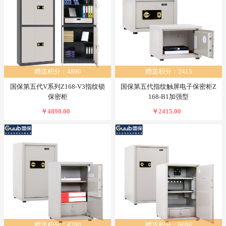
赠送积分：4890
赠送积分：2415
国保第五代V系列Z168-V3指纹锁
国保第五代指纹触屏电子保密柜Z
保密柜
168-B1加强型
￥4890.00
￥2415.00
赠送积分：4200
赠送积分：6696